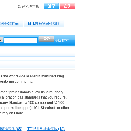
欢迎光临本店
国外标准样品
MTL颗粒物采样滤膜
高级搜索
as the worldwide leader in manufacturing
monitoring community.
ment professionals allow us to routinely
alibration gas standards that you require.
) Mercury Standard, a 100 component @ 100
rts-per-million (ppm) HCL Standard, or other
 rely on Linde.
标准气体 (65)
TO15系列标准气体 (18)