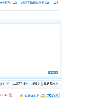
校准标气 (12)
超净不锈钢减压阀 (2)
117
35540元
收藏该商品