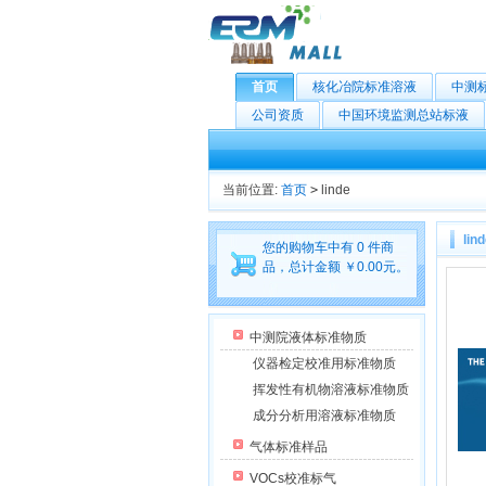
首页
核化冶院标准溶液
中测
公司资质
中国环境监测总站标液
当前位置:
首页
>
linde
lin
您的购物车中有 0 件商
品，总计金额 ￥0.00元。
中测院液体标准物质
仪器检定校准用标准物质
挥发性有机物溶液标准物质
成分分析用溶液标准物质
气体标准样品
VOCs校准标气