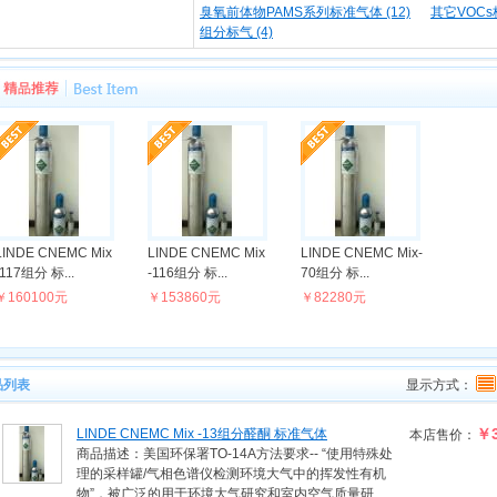
臭氧前体物PAMS系列标准气体 (12)
其它VOCs
组分标气 (4)
LINDE CNEMC Mix
LINDE CNEMC Mix
LINDE CNEMC Mix-
-117组分 标...
-116组分 标...
70组分 标...
￥160100元
￥153860元
￥82280元
品列表
显示方式：
￥
LINDE CNEMC Mix -13组分醛酮 标准气体
本店售价：
商品描述：美国环保署TO-14A方法要求-- “使用特殊处
理的采样罐/气相色谱仪检测环境大气中的挥发性有机
物”，被广泛的用于环境大气研究和室内空气质量研