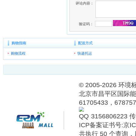
评论内容：
验证码：
购物指南
配送方式
购物流程
快递托运
© 2005-202
北京市昌平区国际能源
61705433，6787576
3156806223
传
ICP备案证书号:
京IC
共执行 50 个查询，用