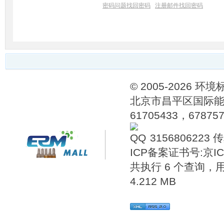
密码问题找回密码
注册邮件找回密码
© 2005-202
北京市昌平区国际能源
61705433，6787576
3156806223
传
ICP备案证书号:
京IC
共执行 6 个查询，用时
4.212 MB