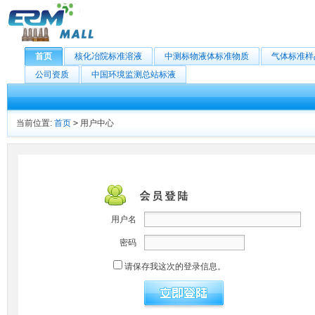
首页
核化冶院标准溶液
中测标物液体标准物质
气体标准样
公司资质
中国环境监测总站标液
当前位置:
首页
>
用户中心
用户名
密码
请保存我这次的登录信息。