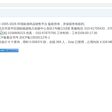
© 2005-2026 环境标准样品销售平台 版权所有，并保留所有权利。
北京市昌平区国际能源电力创新中心东区1号楼1218室 客服电话: 010-61705433，67875760 E
3156806223
传真：
010-67875760 工作时间：工作日09:00-17:30
ICP备案证书号:
京ICP备13028112号-1
共执行 6 个查询，用时 0.009374 秒，在线 369 人，Gzip 已禁用，占用内存 4.328 M