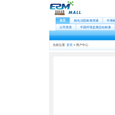
首页
核化冶院标准溶液
中测
公司资质
中国环境监测总站标液
当前位置:
首页
>
用户中心