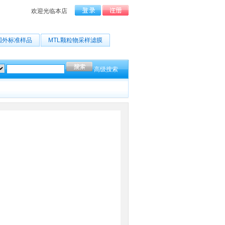
欢迎光临本店
国外标准样品
MTL颗粒物采样滤膜
高级搜索