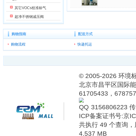
其它VOCs校准标气
超净不锈钢减压阀
购物指南
配送方式
购物流程
快递托运
© 2005-202
北京市昌平区国际能源
61705433，6787576
3156806223
传
ICP备案证书号:
京IC
共执行 49 个查询，用
4.537 MB