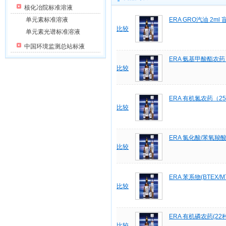
核化冶院标准溶液
单元素标准溶液
ERA GRO汽油 2ml 
比较
单元素光谱标准溶液
中国环境监测总站标液
ERA 氨基甲酸酯农药（
比较
ERA 有机氮农药（25
比较
ERA 氯化酸/苯氧羧酸
比较
ERA 苯系物(BTEX/MT
比较
ERA 有机磷农药(22种
比较