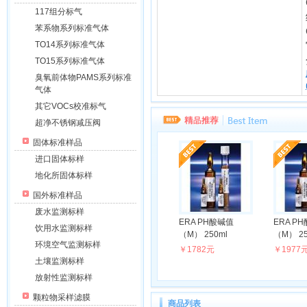
117组分标气
苯系物系列标准气体
TO14系列标准气体
TO15系列标准气体
臭氧前体物PAMS系列标准
气体
其它VOCs校准标气
超净不锈钢减压阀
固体标准样品
进口固体标样
地化所固体标样
国外标准样品
废水监测标样
ERA PH酸碱值
ERA P
饮用水监测标样
（M） 250ml
（M） 250
环境空气监测标样
￥1782元
￥1977
土壤监测标样
放射性监测标样
颗粒物采样滤膜
商品列表