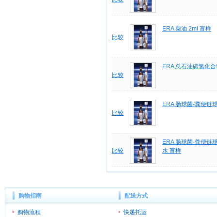
ERA 柴油 2ml 盲样
比较
ERA 总石油碳氢化合物
比较
ERA 肠球菌-粪便链
比较
ERA 肠球菌-粪便链
比较
水 盲样
购物指南
配送方式
购物流程
快递托运