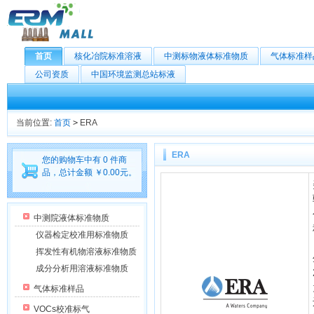
首页
核化冶院标准溶液
中测标物液体标准物质
气体标准样
公司资质
中国环境监测总站标液
当前位置:
首页
>
ERA
ERA
您的购物车中有 0 件商
品，总计金额 ￥0.00元。
中测院液体标准物质
仪器检定校准用标准物质
挥发性有机物溶液标准物质
成分分析用溶液标准物质
气体标准样品
VOCs校准标气