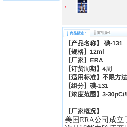
商品属性
商品描述：
【产品名称】
碘-131
【规格】
12ml
【厂家】ERA
【订货周期】
4周
【适用标准】
不限方
【组分】
碘-131
【浓度范围】
3-30pCi/
【厂家概况】
美国
ERA
公司成立