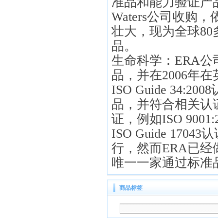
准品和能力验证产
Waters
公司收购，
壮大，现为全球
80
品。
生命科学：
ERA
公
品，并在
2006
年在
ISO Guide 34:2008
品，并符合相关认
证，例如
ISO 9001:
ISO Guide 17043
认
行，然而
ERA
已经
唯一一家通过标准
商品标签