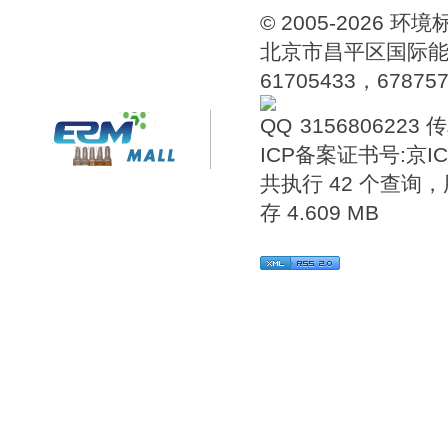
© 2005-202
北京市昌平区国际能源
61705433，6787576
3156806223
传
ICP备案证书号:
京IC
共执行 42 个查询，用
存 4.609 MB