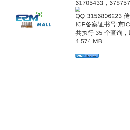
61705433，6787576
3156806223
传
ICP备案证书号:
京IC
共执行 35 个查询，用
4.574 MB